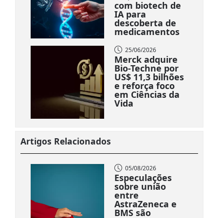
com biotech de
IA para
descoberta de
medicamentos
25/06/2026
Merck adquire
Bio-Techne por
US$ 11,3 bilhões
e reforça foco
em Ciências da
Vida
Artigos Relacionados
05/08/2026
Especulações
sobre união
entre
AstraZeneca e
BMS são