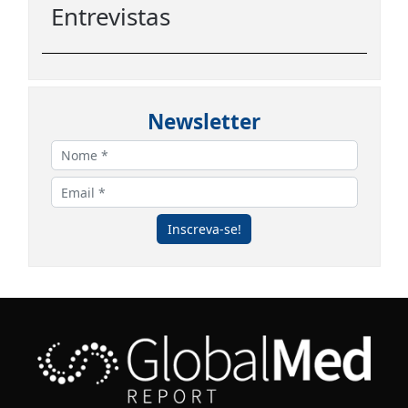
Entrevistas
Newsletter
Inscreva-se!