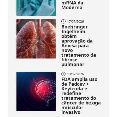
mRNA da
Moderna
17/07/2026
Boehringer
Ingelheim
obtém
aprovação da
Anvisa para
novo
tratamento da
fibrose
pulmonar
13/07/2026
FDA amplia uso
de Padcev +
Keytruda e
redefine
tratamento do
câncer de bexiga
músculo-
invasivo