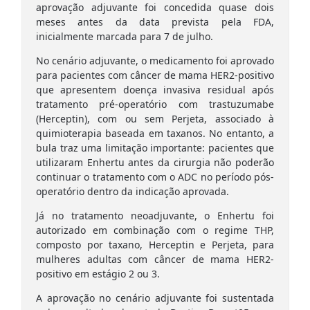
aprovação adjuvante foi concedida quase dois
meses antes da data prevista pela FDA,
inicialmente marcada para 7 de julho.
No cenário adjuvante, o medicamento foi aprovado
para pacientes com câncer de mama HER2-positivo
que apresentem doença invasiva residual após
tratamento pré-operatório com trastuzumabe
(Herceptin), com ou sem Perjeta, associado à
quimioterapia baseada em taxanos. No entanto, a
bula traz uma limitação importante: pacientes que
utilizaram Enhertu antes da cirurgia não poderão
continuar o tratamento com o ADC no período pós-
operatório dentro da indicação aprovada.
Já no tratamento neoadjuvante, o Enhertu foi
autorizado em combinação com o regime THP,
composto por taxano, Herceptin e Perjeta, para
mulheres adultas com câncer de mama HER2-
positivo em estágio 2 ou 3.
A aprovação no cenário adjuvante foi sustentada