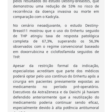
pelos resultados do estudo Destiny-Breast05, que
demonstrou uma redução de 53% no risco de
recorrência da doença invasiva ou morte em
comparação com o Kadcyla.
No cenário neoadjuvante, o estudo Destiny-
Breast11 mostrou que o uso do Enhertu seguido
de THP atingiu taxa de resposta patológica
completa de 67,3%, superando os 56,3%
observados com o regime convencional baseado
em doxorrubicina e ciclofosfamida seguidos de
THP.
Apesar da restrição formal da indicação,
especialistas acreditam que parte dos médicos
poderá optar pelo uso contínuo do Enhertu após a
cirurgia em pacientes previamente expostas ao
medicamento no período pré-operatório.
Executivos da AstraZeneca e da Daiichi já haviam
defendido anteriormente que a reutilização do
medicamento poderia continuar sendo eficaz,
especialmente devido à alta potência antitumoral