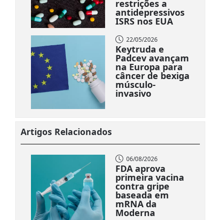
restrições a
antidepressivos
ISRS nos EUA
22/05/2026
Keytruda e
Padcev avançam
na Europa para
câncer de bexiga
músculo-
invasivo
Artigos Relacionados
06/08/2026
FDA aprova
primeira vacina
contra gripe
baseada em
mRNA da
Moderna