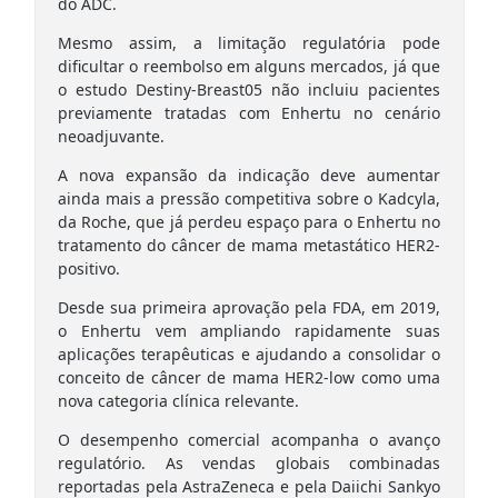
do ADC.
Mesmo assim, a limitação regulatória pode
dificultar o reembolso em alguns mercados, já que
o estudo Destiny-Breast05 não incluiu pacientes
previamente tratadas com Enhertu no cenário
neoadjuvante.
A nova expansão da indicação deve aumentar
ainda mais a pressão competitiva sobre o Kadcyla,
da Roche, que já perdeu espaço para o Enhertu no
tratamento do câncer de mama metastático HER2-
positivo.
Desde sua primeira aprovação pela FDA, em 2019,
o Enhertu vem ampliando rapidamente suas
aplicações terapêuticas e ajudando a consolidar o
conceito de câncer de mama HER2-low como uma
nova categoria clínica relevante.
O desempenho comercial acompanha o avanço
regulatório. As vendas globais combinadas
reportadas pela AstraZeneca e pela Daiichi Sankyo