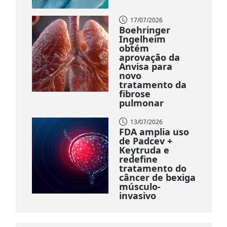
17/07/2026
Boehringer
Ingelheim
obtém
aprovação da
Anvisa para
novo
tratamento da
fibrose
pulmonar
13/07/2026
FDA amplia uso
de Padcev +
Keytruda e
redefine
tratamento do
câncer de bexiga
músculo-
invasivo