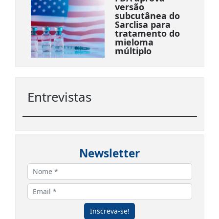
versão
subcutânea do
Sarclisa para
tratamento do
mieloma
múltiplo
Entrevistas
Newsletter
Inscreva-se!