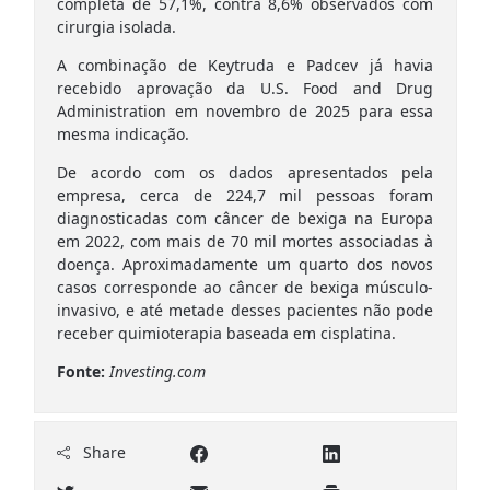
completa de 57,1%, contra 8,6% observados com
cirurgia isolada.
A combinação de Keytruda e Padcev já havia
recebido aprovação da U.S. Food and Drug
Administration em novembro de 2025 para essa
mesma indicação.
De acordo com os dados apresentados pela
empresa, cerca de 224,7 mil pessoas foram
diagnosticadas com câncer de bexiga na Europa
em 2022, com mais de 70 mil mortes associadas à
doença. Aproximadamente um quarto dos novos
casos corresponde ao câncer de bexiga músculo-
invasivo, e até metade desses pacientes não pode
receber quimioterapia baseada em cisplatina.
Fonte:
Investing.com
Share