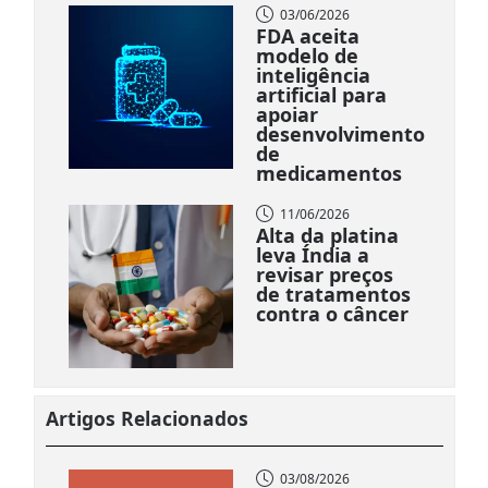
03/06/2026
FDA aceita
modelo de
inteligência
artificial para
apoiar
desenvolvimento
de
medicamentos
11/06/2026
Alta da platina
leva Índia a
revisar preços
de tratamentos
contra o câncer
Artigos Relacionados
03/08/2026