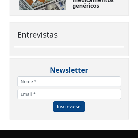
medicamentos
genéricos
Entrevistas
Newsletter
Inscreva-se!