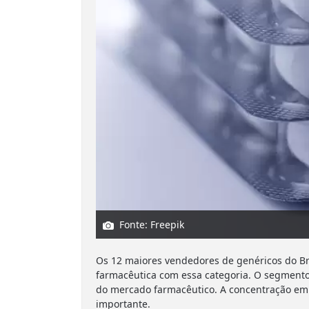
Fonte: Freepik
Os 12 maiores vendedores de genéricos do Br
farmacêutica com essa categoria. O segmento
do mercado farmacêutico. A concentração em 
importante.