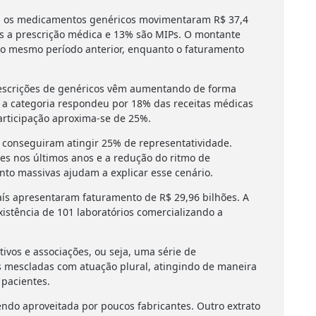
o, os medicamentos genéricos movimentaram R$ 37,4
tos a prescrição médica e 13% são MIPs. O montante
 no mesmo período anterior, enquanto o faturamento
escrições de genéricos vêm aumentando de forma
4 a categoria respondeu por 18% das receitas médicas
articipação aproxima-se de 25%.
conseguiram atingir 25% de representatividade.
es nos últimos anos e a redução do ritmo de
to massivas ajudam a explicar esse cenário.
ís apresentaram faturamento de R$ 29,96 bilhões. A
stência de 101 laboratórios comercializando a
tivos e associações, ou seja, uma série de
 mescladas com atuação plural, atingindo de maneira
pacientes.
endo aproveitada por poucos fabricantes. Outro extrato