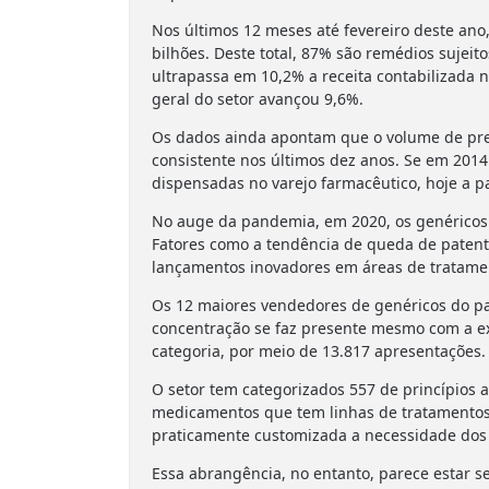
Nos últimos 12 meses até fevereiro deste an
bilhões. Deste total, 87% são remédios sujei
ultrapassa em 10,2% a receita contabilizada
geral do setor avançou 9,6%.
Os dados ainda apontam que o volume de pr
consistente nos últimos dez anos. Se em 201
dispensadas no varejo farmacêutico, hoje a p
No auge da pandemia, em 2020, os genéricos 
Fatores como a tendência de queda de patent
lançamentos inovadores em áreas de tratamen
Os 12 maiores vendedores de genéricos do pa
concentração se faz presente mesmo com a exi
categoria, por meio de 13.817 apresentações.
O setor tem categorizados 557 de princípios a
medicamentos que tem linhas de tratamentos
praticamente customizada a necessidade dos 
Essa abrangência, no entanto, parece estar s