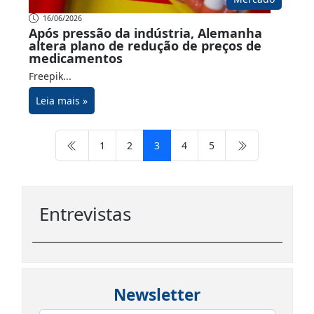
16/06/2026
Após pressão da indústria, Alemanha
altera plano de redução de preços de
medicamentos
Freepik...
Leia mais »
1
2
3
4
5
Entrevistas
Newsletter