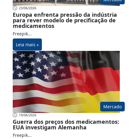
23/06/2026
Europa enfrenta pressão da indústria
para rever modelo de precificação de
medicamentos
Freepik...
Leia mais »
Mercado
19/06/2026
Guerra dos preços dos medicamentos:
EUA investigam Alemanha
Freepik...