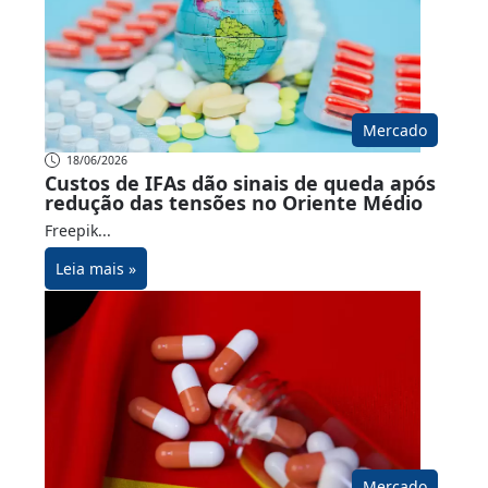
Mercado
18/06/2026
Custos de IFAs dão sinais de queda após
redução das tensões no Oriente Médio
Freepik...
Leia mais »
Mercado