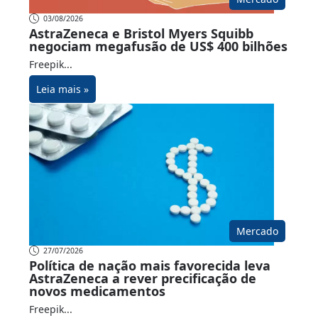
03/08/2026
AstraZeneca e Bristol Myers Squibb
negociam megafusão de US$ 400 bilhões
Freepik...
Leia mais »
Mercado
27/07/2026
Política de nação mais favorecida leva
AstraZeneca a rever precificação de
novos medicamentos
Freepik...