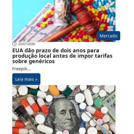
Mercado
22/07/2026
EUA dão prazo de dois anos para
produção local antes de impor tarifas
sobre genéricos
Freepik...
Leia mais »