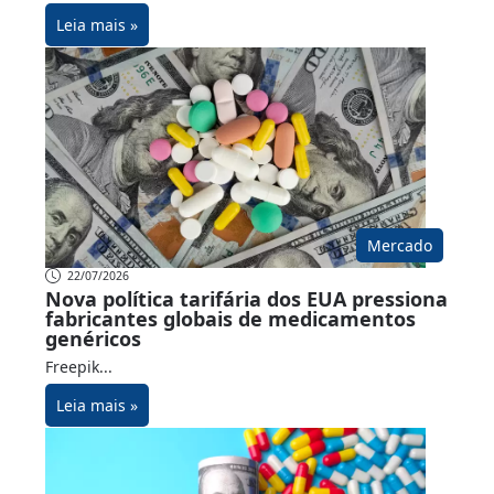
Leia mais »
Mercado
22/07/2026
Nova política tarifária dos EUA pressiona
fabricantes globais de medicamentos
genéricos
Freepik...
Leia mais »