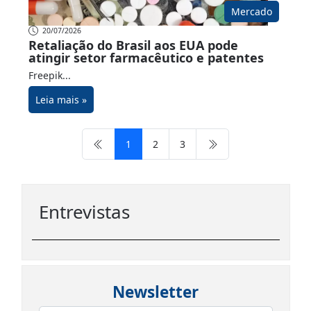
Mercado
20/07/2026
Retaliação do Brasil aos EUA pode
atingir setor farmacêutico e patentes
Freepik...
Leia mais »
1
2
3
Entrevistas
Newsletter