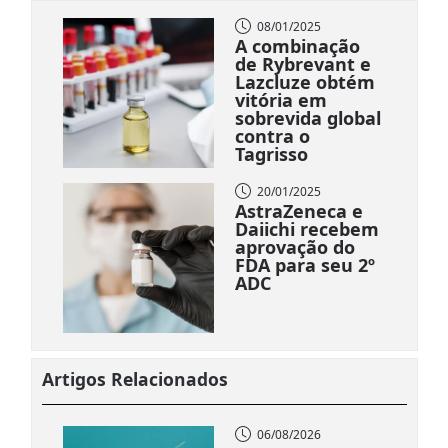
08/01/2025
A combinação
de Rybrevant e
Lazcluze obtém
vitória em
sobrevida global
contra o
Tagrisso
20/01/2025
AstraZeneca e
Daiichi recebem
aprovação do
FDA para seu 2º
ADC
Artigos Relacionados
06/08/2026