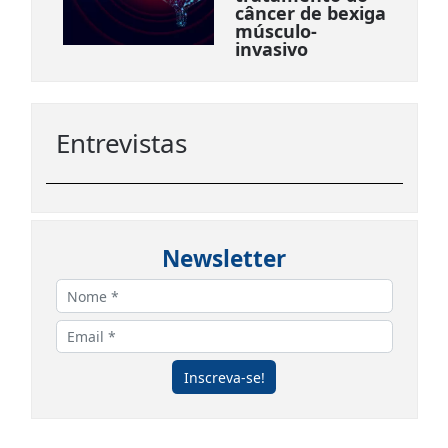
câncer de bexiga
músculo-
invasivo
Entrevistas
Newsletter
Inscreva-se!