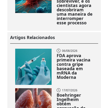
sobreviver, e os
cientistas agora
descobriram
uma maneira de
interromper
esse processo
Artigos Relacionados
06/08/2026
FDA aprova
primeira vacina
contra gripe
baseada em
mRNA da
Moderna
17/07/2026
Boehringer
Ingelheim
obtém