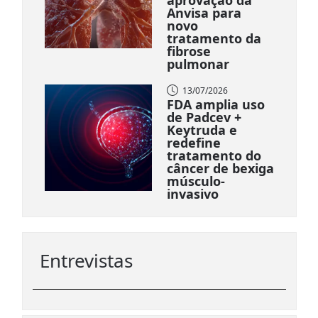
aprovação da
Anvisa para
novo
tratamento da
fibrose
pulmonar
13/07/2026
FDA amplia uso
de Padcev +
Keytruda e
redefine
tratamento do
câncer de bexiga
músculo-
invasivo
Entrevistas