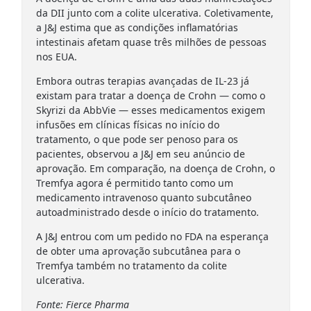
da DII junto com a colite ulcerativa. Coletivamente,
a J&J estima que as condições inflamatórias
intestinais afetam quase três milhões de pessoas
nos EUA.
Embora outras terapias avançadas de IL-23 já
existam para tratar a doença de Crohn — como o
Skyrizi da AbbVie — esses medicamentos exigem
infusões em clínicas físicas no início do
tratamento, o que pode ser penoso para os
pacientes, observou a J&J em seu anúncio de
aprovação. Em comparação, na doença de Crohn, o
Tremfya agora é permitido tanto como um
medicamento intravenoso quanto subcutâneo
autoadministrado desde o início do tratamento.
A J&J entrou com um pedido no FDA na esperança
de obter uma aprovação subcutânea para o
Tremfya também no tratamento da colite
ulcerativa.
Fonte: Fierce Pharma