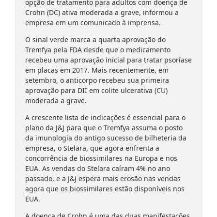
opção de tratamento para adultos com doença de
Crohn (DC) ativa moderada a grave, informou a
empresa em um comunicado à imprensa.
O sinal verde marca a quarta aprovação do
Tremfya pela FDA desde que o medicamento
recebeu uma aprovação inicial para tratar psoríase
em placas em 2017. Mais recentemente, em
setembro, o anticorpo recebeu sua primeira
aprovação para DII em colite ulcerativa (CU)
moderada a grave.
A crescente lista de indicações é essencial para o
plano da J&J para que o Tremfya assuma o posto
da imunologia do antigo sucesso de bilheteria da
empresa, o Stelara, que agora enfrenta a
concorrência de biossimilares na Europa e nos
EUA. As vendas do Stelara caíram 4% no ano
passado, e a J&J espera mais erosão nas vendas
agora que os biossimilares estão disponíveis nos
EUA.
A doença de Crohn é uma das duas manifestações