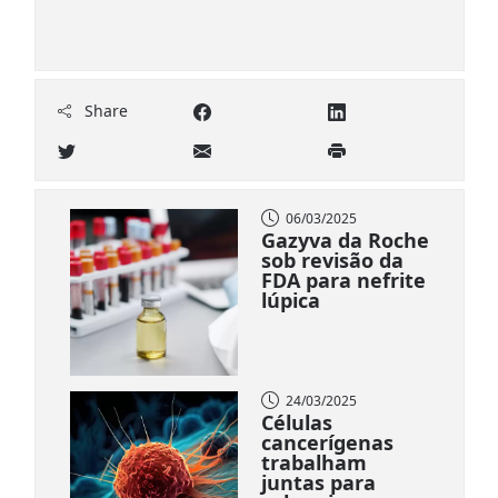
Share
06/03/2025
Gazyva da Roche
sob revisão da
FDA para nefrite
lúpica
24/03/2025
Células
cancerígenas
trabalham
juntas para