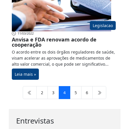
Legislacao
11/03/2022
Anvisa e FDA renovam acordo de
cooperação
O acordo entre os dois órgãos reguladores de saúde,
visam acelerar as aprovações de medicamentos de
alto valor comercial, o que pode ser significativo...
Leia mais »
2
3
4
5
6
Entrevistas