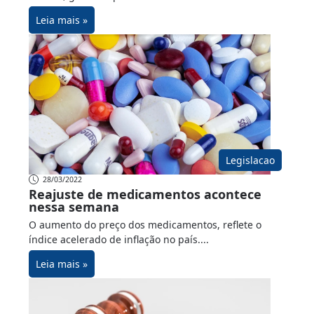
Leia mais »
Legislacao
28/03/2022
Reajuste de medicamentos acontece
nessa semana
O aumento do preço dos medicamentos, reflete o
índice acelerado de inflação no país....
Leia mais »