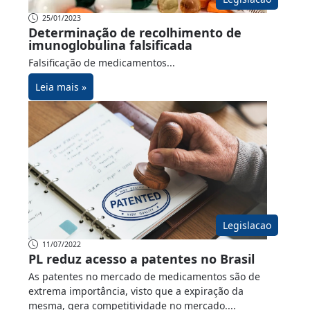
25/01/2023
Determinação de recolhimento de
imunoglobulina falsificada
Falsificação de medicamentos...
Leia mais »
Legislacao
11/07/2022
PL reduz acesso a patentes no Brasil
As patentes no mercado de medicamentos são de
extrema importância, visto que a expiração da
mesma, gera competitividade no mercado....