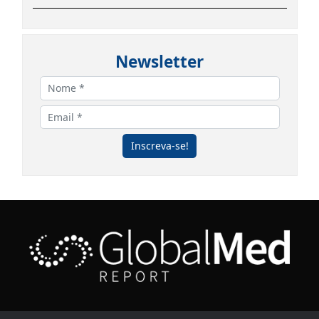
Newsletter
Inscreva-se!